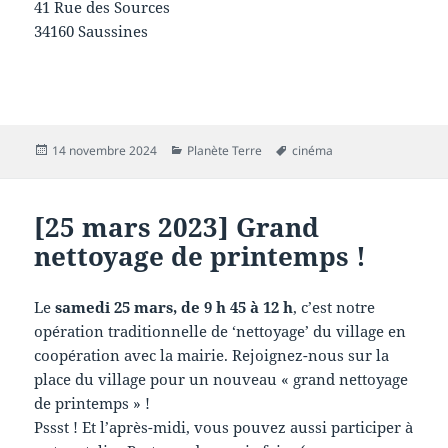
41 Rue des Sources
34160 Saussines
Publié
Catégories
Mots-
14 novembre 2024
Planète Terre
cinéma
le
clés
[25 mars 2023] Grand
nettoyage de printemps !
Le
samedi 25 mars, de 9 h 45 à 12 h
, c’est notre
opération traditionnelle de ‘nettoyage’ du village en
coopération avec la mairie. Rejoignez-nous sur la
place du village pour un nouveau « grand nettoyage
de printemps » !
Pssst ! Et l’après-midi, vous pouvez aussi participer à