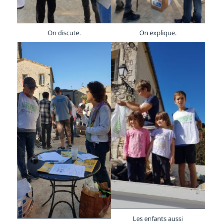
On discute.
On explique.
Les enfants aussi