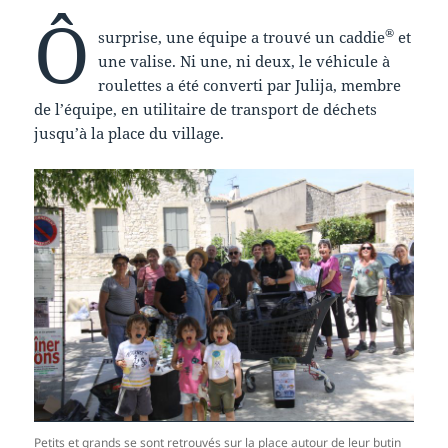
Ô
®
surprise, une équipe a trouvé un caddie
et
une valise. Ni une, ni deux, le véhicule à
roulettes a été converti par Julija, membre
de l’équipe, en utilitaire de transport de déchets
jusqu’à la place du village.
Petits et grands se sont retrouvés sur la place autour de leur butin