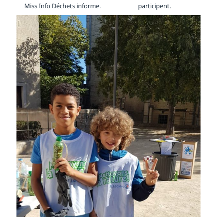
Miss Info Déchets informe.
participent.