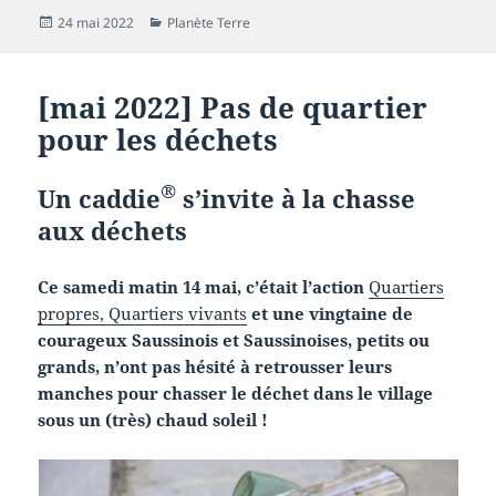
Publié
Catégories
24 mai 2022
Planète Terre
le
[mai 2022] Pas de quartier
pour les déchets
®
Un caddie
s’invite à la chasse
aux déchets
Ce samedi matin 14 mai, c’était l’action
Quartiers
propres, Quartiers vivants
et une vingtaine de
courageux Saussinois et Saussinoises, petits ou
grands, n’ont pas hésité à retrousser leurs
manches pour chasser le déchet dans le village
sous un (très) chaud soleil !