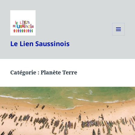
MENU
Le Lien Saussinois
ET
WIDGETS
Catégorie :
Planète Terre